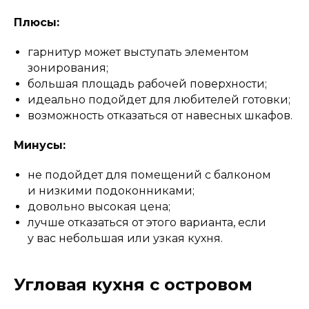
Плюсы:
гарнитур может выступать элементом
зонирования;
большая площадь рабочей поверхности;
идеально подойдет для любителей готовки;
возможность отказаться от навесных шкафов.
Минусы:
не подойдет для помещений с балконом
и низкими подоконниками;
довольно высокая цена;
лучше отказаться от этого варианта, если
у вас небольшая или узкая кухня.
Угловая кухня с островом