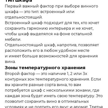
Тип шкафа
Первый важный фактор при выборе винного
шкафа — это тип: встроенный или
отдельностоящий.
Встроенный шкаф подходит для тех, кто хочет
сохранить гармонию интерьера и не хочет,
чтобы шкаф выделялся на фоне остальной
мебели.
Отдельностоящий шкаф, напротив, позволяет
расположить его в любом удобном месте
и имеет больше возможностей для хранения
вина.
Зоны температурного хранения
Второй фактор — это наличие 1, 2 или 3х
контурных зон температурного хранения. Если
вы храните разные сорта вина, то вам
потребуется шкаф с несколькими зонами, где
каждая зона будет иметь свою температуру. Это
позволит сохранить вино в оптимальных
условиях и не портить его вкус и аромат. Третья