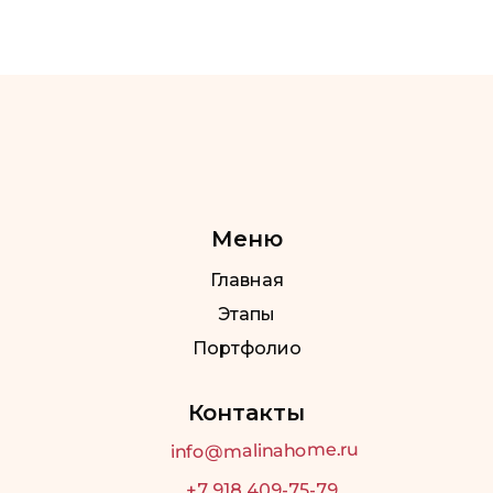
Сайт
Меню
Главная
Этапы
Портфолио
Контакты
Почта
info@malinahome.ru
+7 918 409-75-79